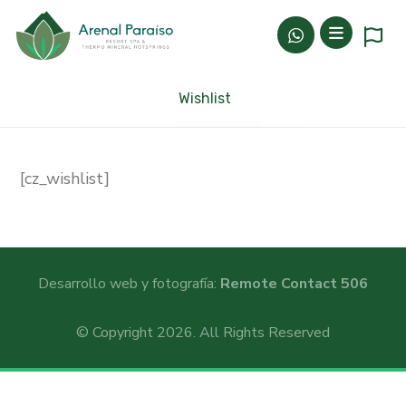
Wishlist
[cz_wishlist]
Desarrollo web y fotografía:
Remote Contact 506
© Copyright 2026. All Rights Reserved